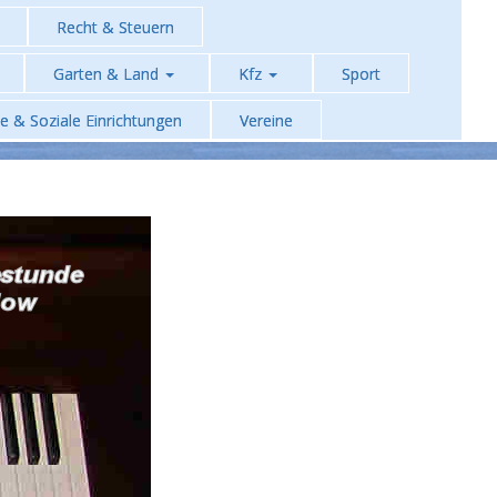
Recht & Steuern
Garten & Land
Kfz
Sport
he & Soziale Einrichtungen
Vereine