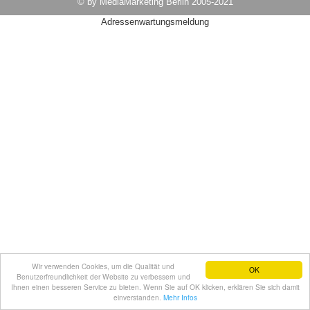
© by MediaMarketing Berlin 2005-2021
Adressenwartungsmeldung
Wir verwenden Cookies, um die Qualität und
OK
Benutzerfreundlichkeit der Website zu verbessern und
Ihnen einen besseren Service zu bieten. Wenn Sie auf OK klicken, erklären Sie sich damit
einverstanden.
Mehr Infos