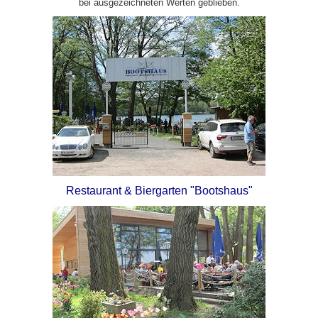
bei ausgezeichneten Werten geblieben.
Restaurant & Biergarten "Bootshaus"