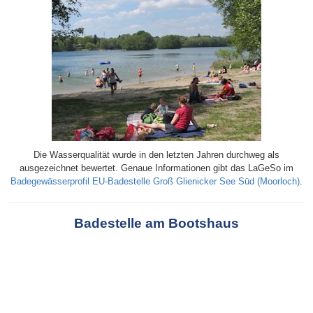
Die Wasserqualität wurde in den letzten Jahren durchweg als
ausgezeichnet bewertet. Genaue Informationen gibt das LaGeSo im
Badegewässerprofil EU-Badestelle Groß Glienicker See Süd (Moorloch)
.
Badestelle am Bootshaus