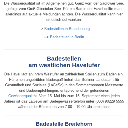
Die Wasserqualität ist im Allgemeinen gut. Ganz vorn der Sacrower See,
gefolgt vom Groß Glienicker See. Für ein Bad in der Havel sollte man
allerdings auf aktuelle Meldungen achten. Die Wasserqualität kann hier
erheblich schwanken.
-->
Badestellen in Brandenburg
-->
Badestellen in Berlin
Badestellen
am westlichen Havelufer
Die Havel lädt an ihrem Westufer an zahlreichen Stellen zum Baden ein.
Für einen ungetrübten Badespaß liefert das Berliner Landesamt für
Gesundheit und Soziales (LaGeSo) in den Sommermonaten Messwerte
und Badeempfehlungen, entsprechend der gefundenen
Gewässerqualität
. Vom 15. Mai bis zum 15. September eines jeden
Jahres ist das LaGeSo am Badegewässertelefon unter (030) 90229 5555
während der Bürozeiten von 7:00 – 19:00 Uhr erreichbar.
Badestelle Breitehorn